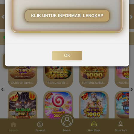
KLIK UNTUK INFORMASI LENGKAP
HOT GAMES
SLOTS
LIVE CASINO
RACE
TOGEL
OL
Game Populer
Klik Disini!
OK
GATES OF OLYMPUS POP
TREASURES OF AZTEC
FORTUNE GARUDA 1000
MAHJONG WINS 3 – BLACK SCATTER
SWEET BONANZA 2500
GATES OF OLYMPUS 1000
Beranda
Promosi
Masuk
Hub. Kami
Akun Saya