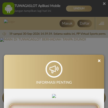
×
TUWAGASLOT Aplikasi Mobile
UNDUH
Jangan tampilkan lagi hari ini
Masuk
Daftar
i 14.59.59 sampai 30-Sep-2026 14.59.59. Selama waktu ini, PP Virtual Sports perm
×
INFORMASI PENTING
JACKPOT
PLAY
IDR
12,670,315,621