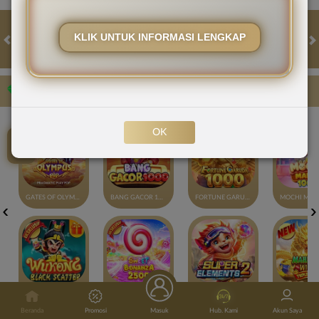
KLIK UNTUK INFORMASI LENGKAP
HOT GAMES
SLOTS
LIVE CASINO
RACE
TOGEL
OL
Game Populer
Klik Disini!
OK
GATES OF OLYMPUS POP
BANG GACOR 1000
FORTUNE GARUDA 1000
WUKONG - BLACK SCATTER
SWEET BONANZA 2500
SUPER ELEMENTS 2
Beranda
Promosi
Masuk
Hub. Kami
Akun Saya