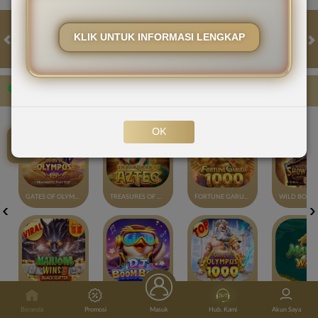
KLIK UNTUK INFORMASI LENGKAP
HOT GAMES
SLOTS
LIVE CASINO
RACE
TOGEL
OL
Game Populer
Klik Disini!
OK
GATES OF OLYMPUS POP
TREASURES OF AZTEC
FORTUNE GARUDA 1000
MAHJONG WINS 3 – BLACK SCATTER
DJ BOOM BOOM
GATES OF OLYMPUS 1000
Beranda
Promosi
Masuk
Hub. Kami
Akun Saya