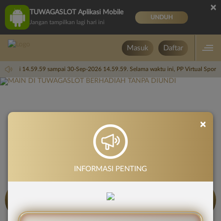
×
TUWAGASLOT Aplikasi Mobile
UNDUH
Jangan tampilkan lagi hari ini
Masuk
Daftar
2026 dari 14.59.59 sampai 30-Sep-2026 14.59.59. Selama waktu ini, PP Virtual Spor
×
INFORMASI PENTING
JACKPOT
PLAY
IDR
12,690,985,322