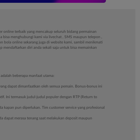
oker online terbaik yang mencakup seluruh bidang permainan
da bisa menghubungi kami via livechat , SMS maupun telepon ,
bola online sekarang juga di website kami, sambil menikmati
 mendaftarkan diri anda sekali saja untuk bisa memainkan
 adalah beberapa manfaat utama:
a yang dapat dimanfaatkan oleh semua pemain. Bonus-bonus ini
if. Ini termasuk judul-judul populer dengan RTP (Return to
kapan pun diperlukan. Tim customer service yang profesional
Anda dapat merasa tenang saat melakukan deposit maupun