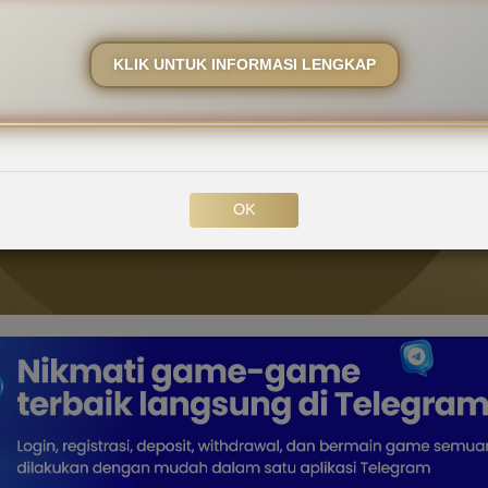
KLIK UNTUK INFORMASI LENGKAP
OK