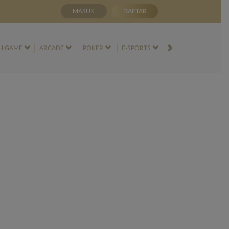
MASUK
DAFTAR
H GAME
ARCADE
POKER
E-SPORTS
SABUNG AYAM