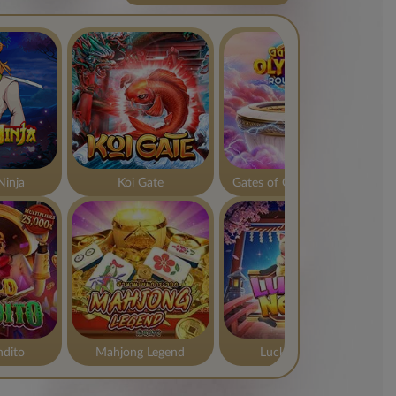
Ninja
Koi Gate
Gates of Olympus Roulette
ndito
Mahjong Legend
Lucky Neko
C