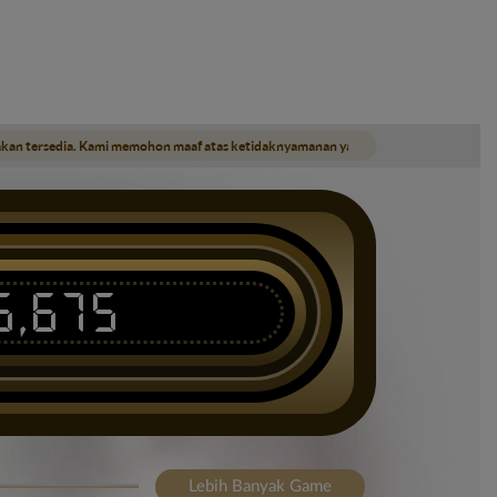
ersedia. Kami memohon maaf atas ketidaknyamanan yang mungkin ditimbulkan.
Pem
5,675
Lebih Banyak Game