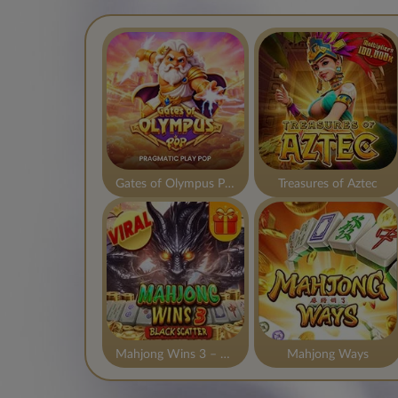
Gates of Olympus POP
Treasures of Aztec
Mahjong Wins 3 – Black Scatter
Mahjong Ways