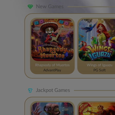
New Games
Rhapsody of Muertos
Wings of Iguazu
AdvantPlay
PG Soft
Jackpot Games