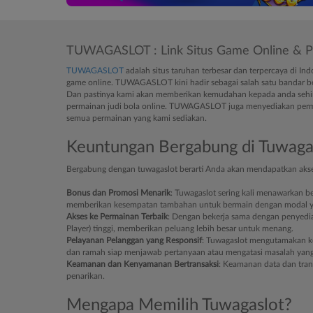
TUWAGASLOT : Link Situs Game Online & Pen
TUWAGASLOT
adalah situs taruhan terbesar dan terpercaya di In
game online. TUWAGASLOT kini hadir sebagai salah satu bandar bo
Dan pastinya kami akan memberikan kemudahan kepada anda sehingg
permainan judi bola online. TUWAGASLOT juga menyediakan permain
semua permainan yang kami sediakan.
Keuntungan Bergabung di Tuwaga
Bergabung dengan tuwagaslot berarti Anda akan mendapatkan aks
Bonus dan Promosi Menarik
: Tuwagaslot sering kali menawarkan 
memberikan kesempatan tambahan untuk bermain dengan modal ya
Akses ke Permainan Terbaik
: Dengan bekerja sama dengan penyedia 
Player) tinggi, memberikan peluang lebih besar untuk menang.
Pelayanan Pelanggan yang Responsif
: Tuwagaslot mengutamakan k
dan ramah siap menjawab pertanyaan atau mengatasi masalah yan
Keamanan dan Kenyamanan Bertransaksi
: Keamanan data dan tran
penarikan.
Mengapa Memilih Tuwagaslot?