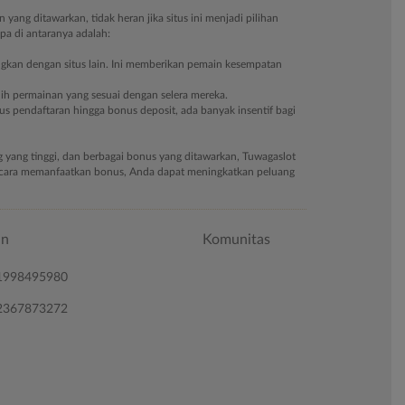
ang ditawarkan, tidak heran jika situs ini menjadi pilihan
a di antaranya adalah:
ingkan dengan situs lain. Ini memberikan pemain kesempatan
ih permainan yang sesuai dengan selera mereka.
 pendaftaran hingga bonus deposit, ada banyak insentif bagi
yang tinggi, dan berbagai bonus yang ditawarkan, Tuwagaslot
n cara memanfaatkan bonus, Anda dapat meningkatkan peluang
an
Komunitas
1998495980
2367873272