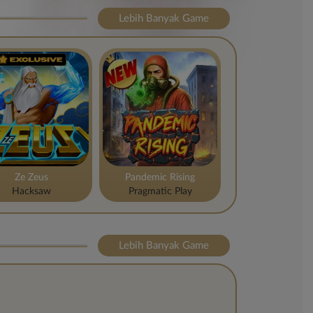
Lebih Banyak Game
Ze Zeus
Pandemic Rising
Hacksaw
Pragmatic Play
Lebih Banyak Game