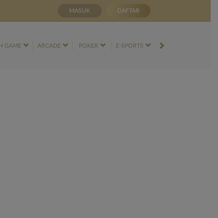
MASUK
DAFTAR
H GAME
ARCADE
POKER
E-SPORTS
SABUNG AYAM