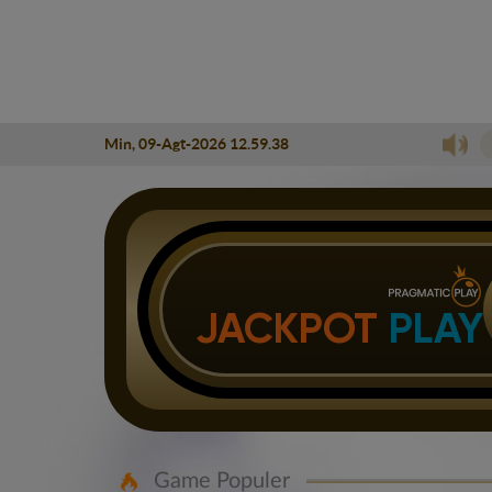
Min, 09-Agt-2026 12.59.38
Pemeliharaan Terjadwal: PP Virtual Sports pada 30-Jun-2026 dari 14.59.59 
JACKPOT
PLAY
Game Populer