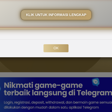
KLIK UNTUK INFORMASI LENGKAP
OK