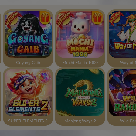
Goyang Gaib
Mochi Mania 1000
Way of 
SUPER ELEMENTS 2
Mahjong Ways 2
Wild Ba