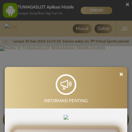
×
TUWAGASLOT Aplikasi Mobile
UNDUH
Jangan tampilkan lagi hari ini
Masuk
Daftar
 14.59.59 sampai 30-Sep-2026 14.59.59. Selama waktu ini, PP Virtual Sports permai
×
INFORMASI PENTING
JACKPOT
PLAY
IDR
12,675,730,928