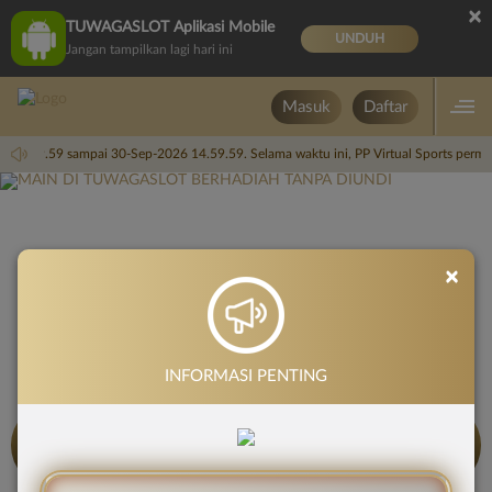
×
TUWAGASLOT Aplikasi Mobile
UNDUH
Jangan tampilkan lagi hari ini
Masuk
Daftar
ari 14.59.59 sampai 30-Sep-2026 14.59.59. Selama waktu ini, PP Virtual Sports per
×
INFORMASI PENTING
JACKPOT
PLAY
IDR
12,674,488,494