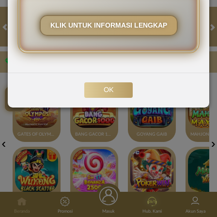
KLIK UNTUK INFORMASI LENGKAP
HOT GAMES
SLOTS
LIVE CASINO
RACE
TOGEL
OL
Game Populer
Klik Disini!
OK
GATES OF OLYMPUS POP
BANG GACOR 1000
GOYANG GAIB
WUKONG - BLACK SCATTER
SWEET BONANZA 2500
POKER WIN
Beranda
Promosi
Masuk
Hub. Kami
Akun Saya